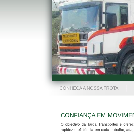
CONHEÇA A NOSSA FROTA
CONFIANÇA EM MOVIME
O objectivo da Targa Transportes é ofere
rapidez e eficiência em cada trabalho, ad