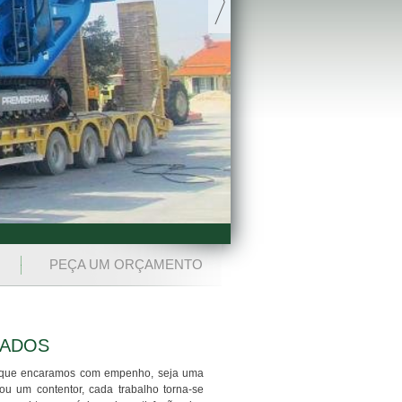
PEÇA UM ORÇAMENTO
TADOS
o que encaramos com empenho, seja uma
u um contentor, cada trabalho torna-se