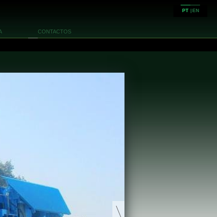
PT
|
EN
A
CONTACTOS