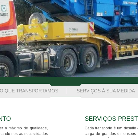
O QUE TRANSPORTAMOS
SERVIÇOS À SUA MEDIDA
NTO
SERVIÇOS PRES
cer o máximo de qualidade,
Cada transporte é um desafi
aptando-nos às necessidades
carga de grandes dimensões o